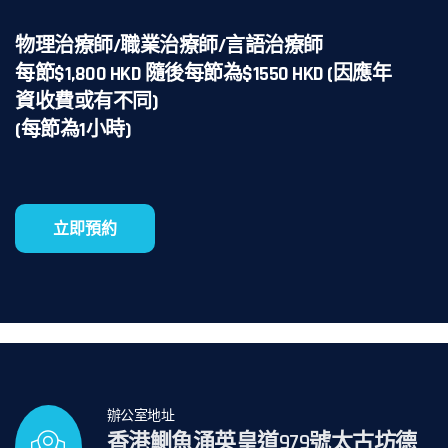
物理治療師/職業治療師/言語治療師
每節$1,800 HKD 隨後每節為$1550 HKD (因應年
資收費或有不同)
(每節為1小時)
立即預約
辦公室地址
香港鰂魚涌英皇道979號太古坊德