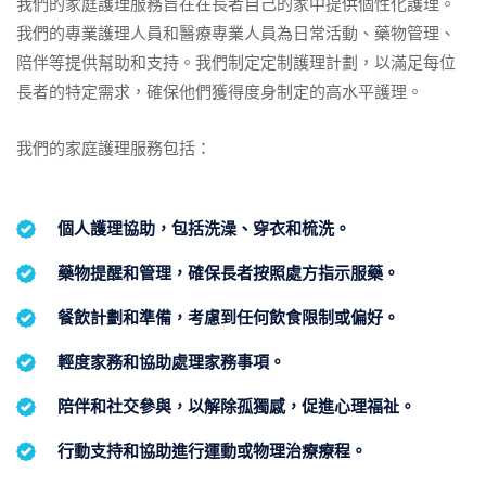
我們的家庭護理服務旨在在長者自己的家中提供個性化護理。
我們的專業護理人員和醫療專業人員為日常活動、藥物管理、
陪伴等提供幫助和支持。我們制定定制護理計劃，以滿足每位
長者的特定需求，確保他們獲得度身制定的高水平護理。
我們的家庭護理服務包括：
個人護理協助，包括洗澡、穿衣和梳洗。
藥物提醒和管理，確保長者按照處方指示服藥。
餐飲計劃和準備，考慮到任何飲食限制或偏好。
輕度家務和協助處理家務事項。
陪伴和社交參與，以解除孤獨感，促進心理福祉。
行動支持和協助進行運動或物理治療療程。