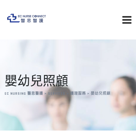
嬰幼兒照顧
EC NURSING 醫思醫護
>
SERVICES
>
護理服務
>
嬰幼兒照顧