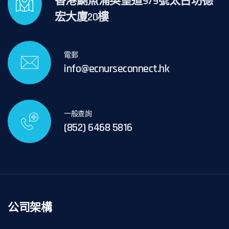
香港鰂魚涌英皇道979號太古坊德
宏大廈20樓
電郵
info@ecnurseconnect.hk
一般查詢
(852) 6468 5816
公司架構