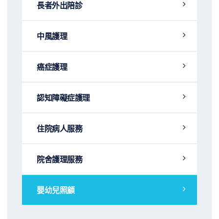
長者外出陪診
中風護理
癌症護理
認知障礙症護理
住院病人服務
院舍護理服務
嬰幼兒照顧