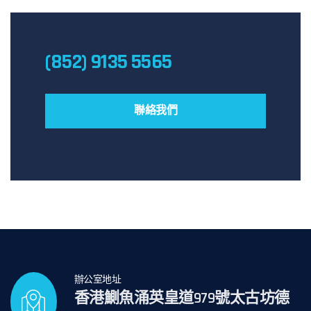
(852) 9135 5565
聯絡我們
辦公室地址
香港鰂魚涌英皇道979號太古坊德