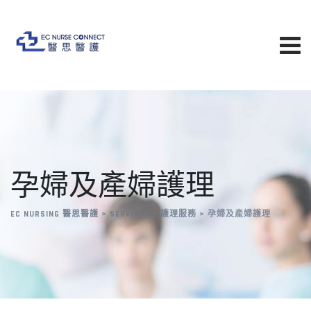
孕婦及產婦護理
EC NURSING 醫思醫護
>
SERVICES
>
護理服務
>
孕婦及產婦護理