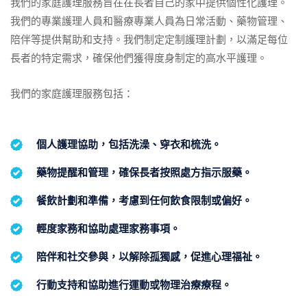
我們的家庭護理服務旨在在長者自己的家中提供個性化護理。
我們的專業護理人員和醫療專業人員為日常活動、藥物管理、
陪伴等提供幫助和支持。我們制定定制護理計劃，以滿足每位
長者的特定需求，確保他們獲得度身制定的高水平護理。
我們的家庭護理服務包括：
個人護理協助，包括洗澡、穿衣和梳洗。
藥物提醒和管理，確保長者按照處方指示服藥。
餐飲計劃和準備，考慮到任何飲食限制或偏好。
輕度家務和協助處理家務事項。
陪伴和社交參與，以解除孤獨感，促進心理福祉。
行動支持和協助進行運動或物理治療療程。