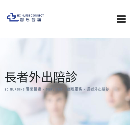
長者外出陪診
EC NURSING 醫思醫護
>
SERVICES
>
護理服務
>
長者外出陪診