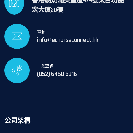
香港鰂魚涌英皇道979號太古坊德
宏大廈20樓
電郵
info@ecnurseconnect.hk
一般查詢
(852) 6468 5816
公司架構