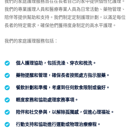
我們的家庭護理服務旨在在長者自己的家中提供個性化護理。
我們的專業護理人員和醫療專業人員為日常活動、藥物管理、
陪伴等提供幫助和支持。我們制定定制護理計劃，以滿足每位
長者的特定需求，確保他們獲得度身制定的高水平護理。
我們的家庭護理服務包括：
個人護理協助，包括洗澡、穿衣和梳洗。
藥物提醒和管理，確保長者按照處方指示服藥。
餐飲計劃和準備，考慮到任何飲食限制或偏好。
輕度家務和協助處理家務事項。
陪伴和社交參與，以解除孤獨感，促進心理福祉。
行動支持和協助進行運動或物理治療療程。