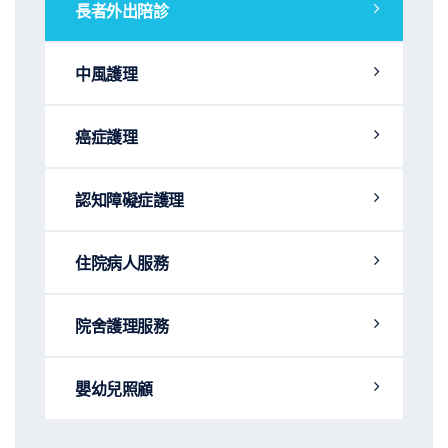
長者外出陪診
中風護理
癌症護理
認知障礙症護理
住院病人服務
院舍護理服務
嬰幼兒照顧