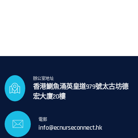
辦公室地址
香港鰂魚涌英皇道979號太古坊德
宏大廈20樓
電郵
info@ecnurseconnect.hk