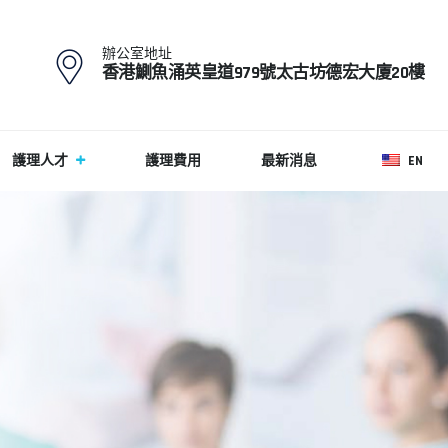
辦公室地址
香港鰂魚涌英皇道979號太古坊德宏大廈20樓
護理人才
護理費用
最新消息
EN