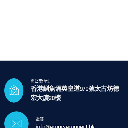
辦公室地址
香港鰂魚涌英皇道979號太古坊德
宏大廈20樓
電郵
info@ecnurseconnect.hk