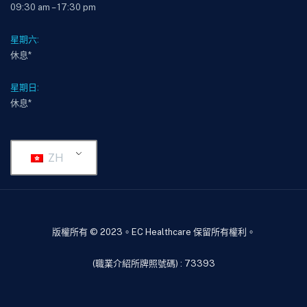
09:30 am – 17:30 pm
星期六:
休息*
星期日:
休息*
ZH
版權所有 © 2023。EC Healthcare 保留所有權利。
(職業介紹所牌照號碼) : 73393